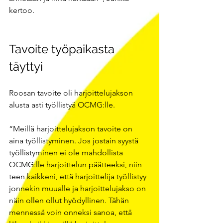
kertoo. 
Tavoite työpaikasta 
täyttyi 
Roosan tavoite oli harjoittelujakson 
alusta asti työllistyä OCMG:lle. 
“Meillä harjoittelujakson tavoite on 
aina työllistyminen. Jos jostain syystä 
työllistyminen ei ole mahdollista 
OCMG:lle harjoittelun päätteeksi, niin 
teen kaikkeni, että harjoittelija työllistyy 
jonnekin muualle ja harjoittelujakso on 
näin ollen ollut hyödyllinen. Tähän 
mennessä voin onneksi sanoa, että 