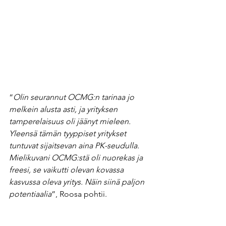
“
Olin seurannut OCMG:n tarinaa jo 
melkein alusta asti, ja yrityksen 
tamperelaisuus oli jäänyt mieleen. 
Yleensä tämän tyyppiset yritykset 
tuntuvat sijaitsevan aina PK-seudulla. 
Mielikuvani OCMG:stä oli nuorekas ja 
freesi, se vaikutti olevan kovassa 
kasvussa oleva yritys. Näin siinä paljon 
potentiaalia
”, Roosa pohtii. 