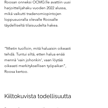
Roosan onneksi OCMG:lle avattiin uusi 
harjoittelijahaku vuoden 2022 alussa, 
mikä vaikutti tradenomiopintojen 
loppusuoralla olevalle Roosalle 
täydelliseltä tilaisuudelta hakea. 
“Mietin tuolloin, mitä haluaisin oikeasti 
tehdä. Tuntui siltä, etten halua enää 
mennä ‘vain johonkin’, vaan löytää 
oikeasti merkityksellisen työpaikan”, 
Roosa kertoo. 
Kiiltokuvista todellisuutta