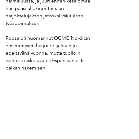
helmikuussa, ja juuri ennen kesälomaa 
hän pääsi allekirjoittamaan 
harjoittelujakson jatkoksi vakituisen 
työsopimuksen. 
Roosa oli huomannut OCMG Nordicin 
ensimmäisen harjoittelijahaun jo 
edeltävänä vuonna, mutta tuolloin 
vaihto-opiskeluvuosi Espanjaan esti 
paikan hakemisen. 